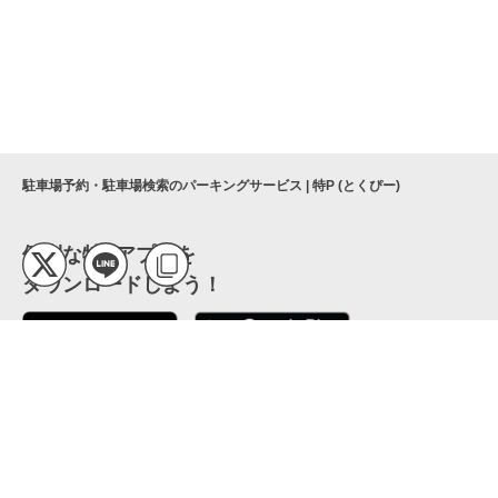
駐車場予約・駐車場検索のパーキングサービス | 特P (とくぴー)
便利な特Pアプリを
ダウンロードしよう！