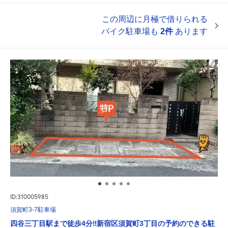
この周辺に月極で借りられる
バイク駐車場も
2件
あります
ID:310005985
須賀町3-7駐車場
四谷三丁目駅まで徒歩4分‼新宿区須賀町3丁目の予約のできる駐