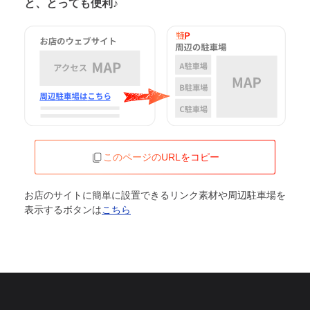
と、とっても便利♪
このページのURLをコピー
お店のサイトに簡単に設置できるリンク素材や周辺駐車場を
表示するボタンは
こちら