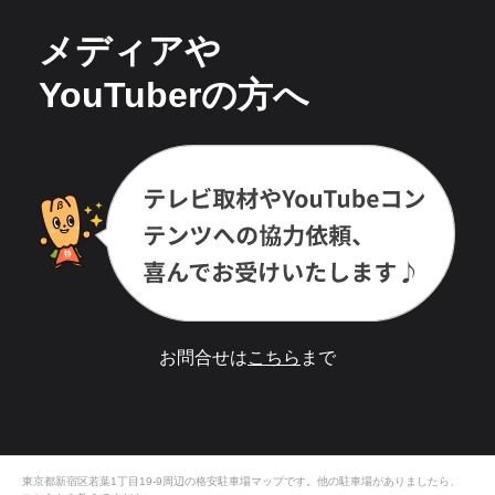
メディアや
YouTuberの方へ
お問合せは
こちら
まで
東京都新宿区若葉1丁目19-9
周辺の格安
駐車場
マップです。他の駐車場がありましたら、