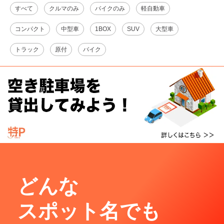
すべて
クルマのみ
バイクのみ
軽自動車
コンパクト
中型車
1BOX
SUV
大型車
トラック
原付
バイク
どんな
スポット名でも