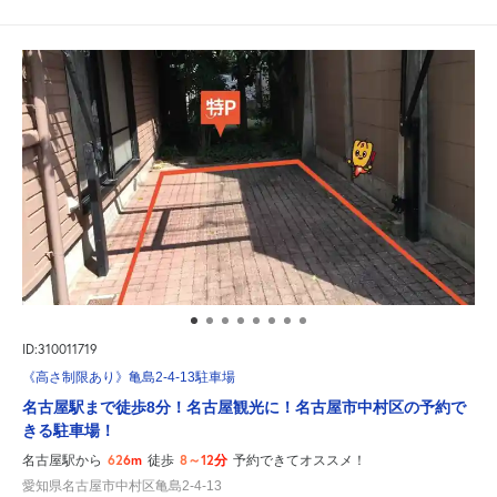
ID:310011719
《高さ制限あり》亀島2-4-13駐車場
名古屋駅まで徒歩8分！名古屋観光に！名古屋市中村区の予約で
きる駐車場！
626m
8～12分
名古屋駅から
徒歩
予約できてオススメ！
愛知県名古屋市中村区亀島2-4-13