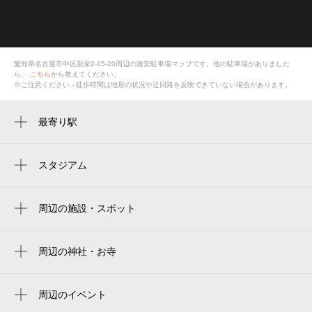
愛知県名古屋市中区新栄2-15-20
周辺の激安
駐車場
マップです。他の駐車場がありました
ら、
こちら
から教えてください。
※ご注意ください - 徒歩時間は地形の状況や迂回路を反映できていない場合があります。
最寄り駅
新栄町駅
高岳駅
スタジアム
バンテリンドーム
千種駅
名古屋バンテリンドーム
周辺の施設・スポット
車道駅
有限会社アサキ
バンテリンドーム ナゴヤ（ナゴヤドーム）
矢場町駅
aron china bar
周辺の神社・お寺
Vantelin Dome Nagoya
栄町駅
円教寺
ケイアイコンホテルズ新栄801
名古屋巨蛋
鶴舞駅
興善寺
周辺のイベント
lier 新栄
vantelin dome nagoya（バンテリンドームナ
ペンぎょ展 2026 in 名古屋