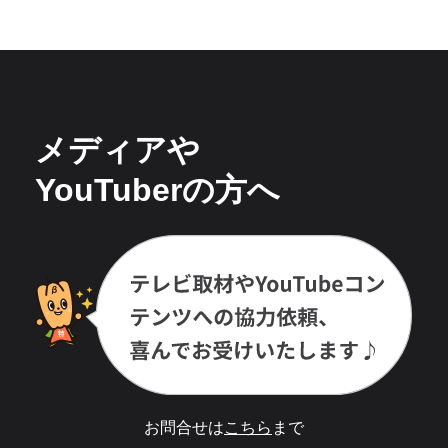
メディアや
YouTuberの方へ
お問合せは
こちら
まで