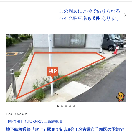
この周辺に月極で借りられる
バイク駐車場も
6件
あります
ID:310026406
【軽専用】今池3-34-15 三角駐車場
地下鉄桜通線『吹上』駅まで徒歩8分！名古屋市千種区の予約で