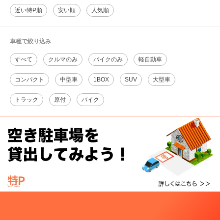
近い特P順
安い順
人気順
車種で絞り込み
すべて
クルマのみ
バイクのみ
軽自動車
コンパクト
中型車
1BOX
SUV
大型車
トラック
原付
バイク