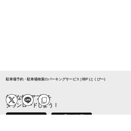
駐車場予約・駐車場検索のパーキングサービス | 特P (とくぴー)
便利な特Pアプリを
ダウンロードしよう！