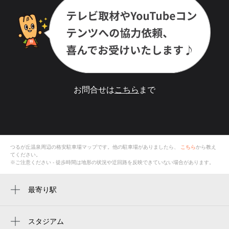
お問合せは
こちら
まで
つるが丘温泉
周辺の格安
駐車場
マップです。他の駐車場がありましたら、
こちら
から教え
てください。
※ご注意ください - 徒歩時間は地形の状況や迂回路を反映できていない場合があります。
最寄り駅
鶴ケ丘駅
西田辺駅
スタジアム