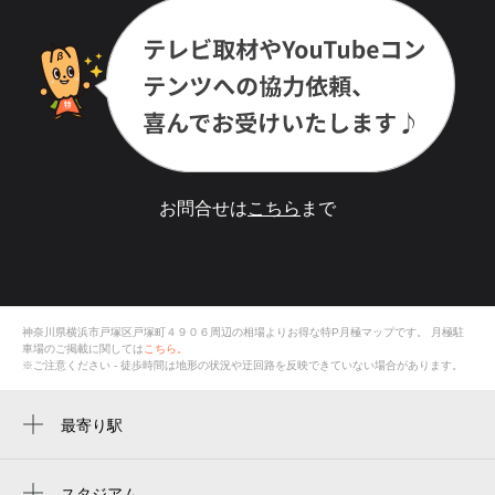
お問合せは
こちら
まで
神奈川県横浜市戸塚区戸塚町４９０６周辺の相場よりお得な特P月極マップです。
月極駐
車場のご掲載に関しては
こちら。
※ご注意ください - 徒歩時間は地形の状況や迂回路を反映できていない場合があります。
最寄り駅
戸塚駅
踊場駅
スタジアム