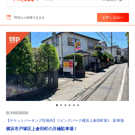
10
お申し込みへ
月
から利用できます
ID:310025030
【チケットパーキング区画内】リビングパーク横浜上倉田町第1 駐車場
横浜市戸塚区上倉田町の月極駐車場！