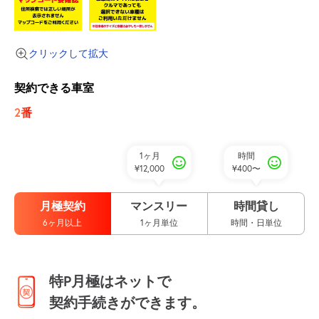
クリックして拡大
契約できる車室
2番
1ヶ月
時間
¥12,000
¥400〜
月極契約
マンスリー
時間貸し
6ヶ月以上
1ヶ月単位
時間・日単位
特P月極はネットで
契約手続きができます。