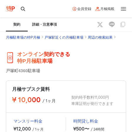
会員登録
月極掲載
契約
詳細・注意事項
月極駐車場の特P月極
戸塚駅近くの月極駐車場
周辺の検索結果
オンライン契約できる
特P月極駐車場
戸塚町4360駐車場
月極サブスク賃料
¥
10,000
契約時手数料11,000円
/ 1ヶ月
車庫証明が発行できます
マンスリー料金
時間貸し料金
¥12,000
¥500〜
/ 1ヶ月
/ 24時間