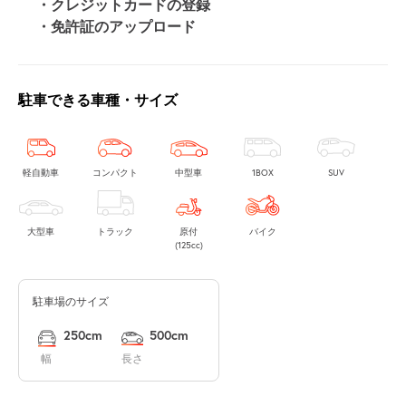
・クレジットカードの登録
・免許証のアップロード
駐車できる車種・サイズ
軽自動車
コンパクト
中型車
1BOX
SUV
大型車
トラック
原付
バイク
(125cc)
駐車場のサイズ
250cm
500cm
幅
長さ