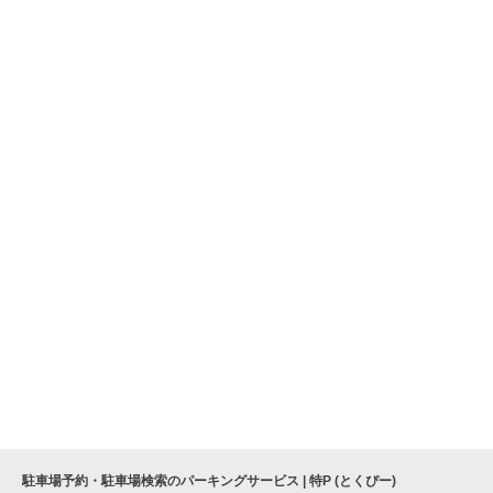
駐車場予約・駐車場検索のパーキングサービス | 特P (とくぴー)