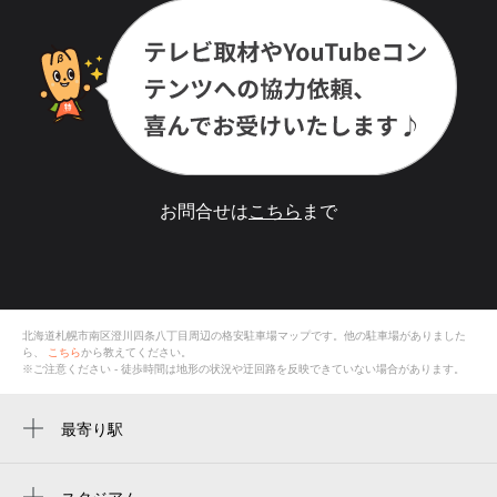
お問合せは
こちら
まで
北海道札幌市南区澄川四条八丁目
周辺の格安
駐車場
マップです。他の駐車場がありました
ら、
こちら
から教えてください。
※ご注意ください - 徒歩時間は地形の状況や迂回路を反映できていない場合があります。
最寄り駅
自衛隊前駅
澄川駅