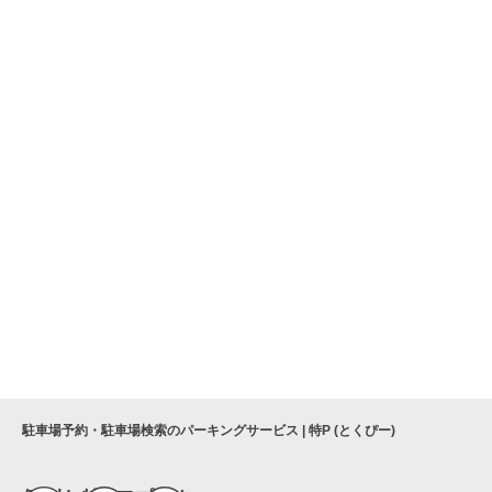
駐車場予約・駐車場検索のパーキングサービス | 特P (とくぴー)