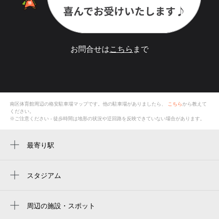
お問合せは
こちら
まで
南区体育館
周辺の格安
駐車場
マップです。他の駐車場がありましたら、
こちら
から教えて
ください。
※ご注意ください - 徒歩時間は地形の状況や迂回路を反映できていない場合があります。
最寄り駅
周辺に最寄り駅が見つかりませんでした。
スタジアム
周辺にスタジアムが見つかりませんでした。
周辺の施設・スポット
南区体育館