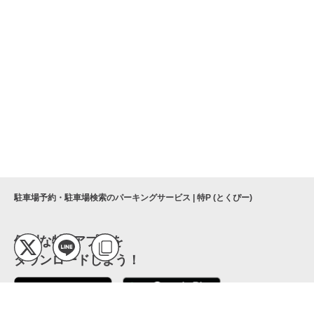
駐車場予約・駐車場検索のパーキングサービス | 特P (とくぴー)
便利な特Pアプリを
ダウンロードしよう！