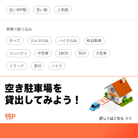
近い特P順
安い順
人気順
車種で絞り込み
すべて
クルマのみ
バイクのみ
軽自動車
コンパクト
中型車
1BOX
SUV
大型車
トラック
原付
バイク