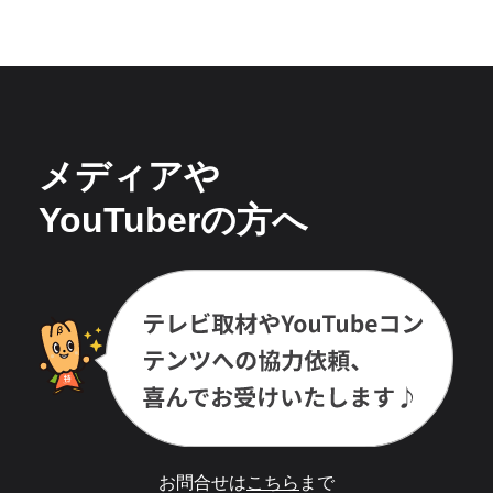
メディアや
YouTuberの方へ
お問合せは
こちら
まで