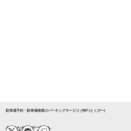
駐車場予約・駐車場検索のパーキングサービス | 特P (とくぴー)
便利な特Pアプリを