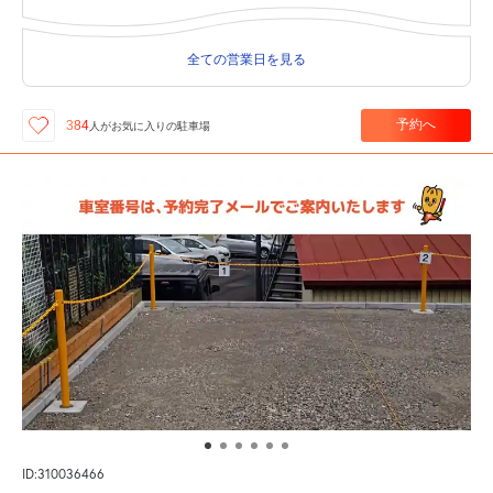
全ての営業日を見る
予約へ
384
人が
お気に入りの駐車場
ID:310036466