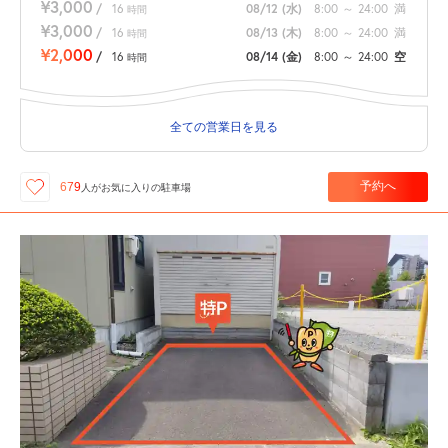
¥3,000
/
16
08/12
(水)
8:00
～
24:00
満
時間
¥3,000
/
16
08/13
(木)
8:00
～
24:00
満
時間
¥2,000
/
16
08/14
(金)
8:00
～
24:00
空
時間
全ての営業日を見る
予約へ
679
人が
お気に入りの駐車場