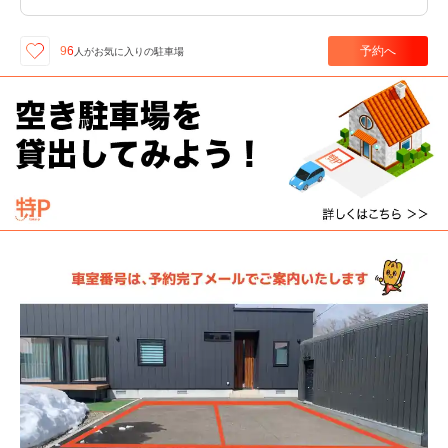
予約へ
96
人が
お気に入りの駐車場