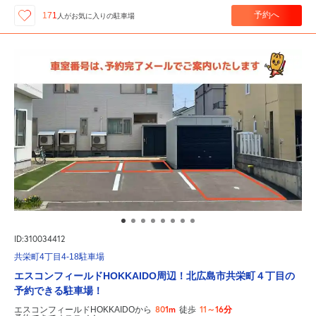
予約へ
171
人が
お気に入りの駐車場
ID:310034412
共栄町4丁目4-18駐車場
エスコンフィールドHOKKAIDO周辺！北広島市共栄町４丁目の
予約できる駐車場！
801m
11～16分
エスコンフィールドHOKKAIDOから
徒歩