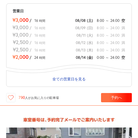
営業日
¥3,000
/
16
08/08
(土)
8:00
～
24:00
空
時間
¥3,000
/
16
08/09
(日)
8:00
～
24:00
満
時間
¥3,000
/
16
08/11
(火)
8:00
～
24:00
満
時間
¥2,500
/
16
08/12
(水)
8:00
～
24:00
満
時間
¥2,500
/
16
08/13
(木)
8:00
～
24:00
満
時間
¥2,000
/
24
08/14
(金)
0:00
～
24:00
空
時間
全ての営業日を見る
予約へ
790
人が
お気に入りの駐車場