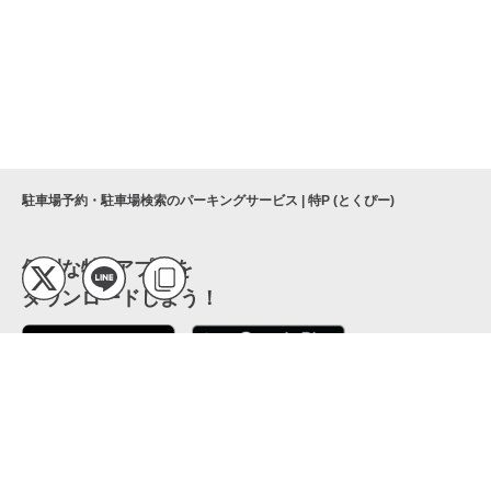
駐車場予約・駐車場検索のパーキングサービス | 特P (とくぴー)
便利な特Pアプリを
ダウンロードしよう！