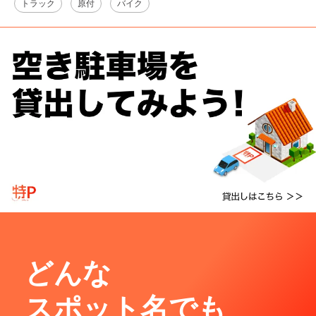
トラック
原付
バイク
どんな
スポット名でも