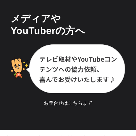
メディアや
YouTuberの方へ
お問合せは
こちら
まで