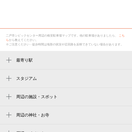
二戸市シビックセンター
周辺の格安
駐車場
マップです。他の駐車場がありましたら、
こち
ら
から教えてください。
※ご注意ください - 徒歩時間は地形の状況や迂回路を反映できていない場合があります。
最寄り駅
二戸駅
スタジアム
周辺にスタジアムが見つかりませんでした。
周辺の施設・スポット
二戸市シビックセンター
高村正彦冩眞舘
周辺の神社・お寺
周辺に神社・お寺が見つかりませんでした。
二戸市勤労者総合福祉センター