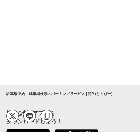
駐車場予約・駐車場検索のパーキングサービス | 特P (とくぴー)
便利な特Pアプリを
ダウンロードしよう！