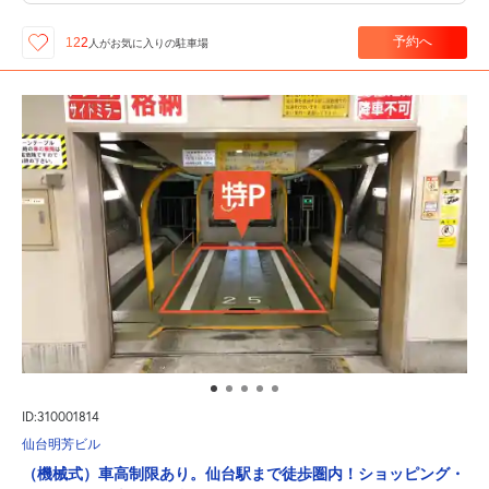
予約へ
122
人が
お気に入りの駐車場
ID:310001814
仙台明芳ビル
（機械式）車高制限あり。仙台駅まで徒歩圏内！ショッピング・