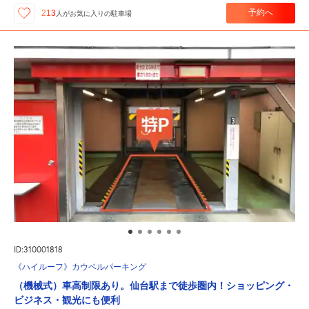
予約へ
213
人が
お気に入りの駐車場
ID:310001818
《ハイルーフ》カウベルパーキング
（機械式）車高制限あり。仙台駅まで徒歩圏内！ショッピング・
ビジネス・観光にも便利