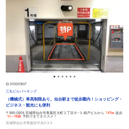
ID:310001807
三丸ビルパーキング
（機械式）車高制限あり。仙台駅まで徒歩圏内！ショッピング・
ビジネス・観光にも便利
747m
〒980-0804 宮城県仙台市青葉区大町２丁目６−３ 錦戸ビルから
徒歩
10～15分
予約できてオススメ！
宮城県仙台市青葉区中央3-3-3