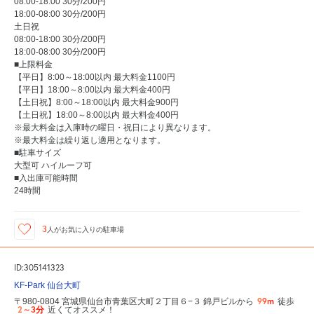
08:00-18:00 30分/200円
18:00-08:00 30分/200円
土日祝
08:00-18:00 30分/200円
18:00-08:00 30分/200円
■上限料金
【平日】8:00～18:00以内 最大料金1100円
【平日】18:00～8:00以内 最大料金400円
【土日祝】8:00～18:00以内 最大料金900円
【土日祝】18:00～8:00以内 最大料金400円
※最大料金は入庫時の曜日・祝日により異なります。
※最大料金は繰り返し適用となります。
■駐車サイズ
大型可 ハイルーフ可
■入出庫可能時間
24時間
3
人が
お気に入りの駐車場
ID:305141323
KF-Park 仙台大町
99m
〒980-0804 宮城県仙台市青葉区大町２丁目６−３ 錦戸ビルから
徒歩
2～3分
近くてオススメ！