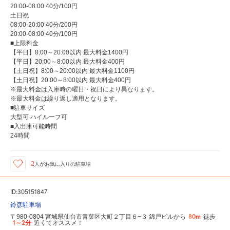
20:00-08:00 40分/100円
土日祝
08:00-20:00 40分/200円
20:00-08:00 40分/100円
■上限料金
【平日】8:00～20:00以内 最大料金1400円
【平日】20:00～8:00以内 最大料金400円
【土日祝】8:00～20:00以内 最大料金1100円
【土日祝】20:00～8:00以内 最大料金400円
※最大料金は入庫時の曜日・祝日により異なります。
※最大料金は繰り返し適用となります。
■駐車サイズ
大型可 ハイルーフ可
■入出庫可能時間
24時間
2
人が
お気に入りの駐車場
ID:305151847
鈴彦駐車場
80m
〒980-0804 宮城県仙台市青葉区大町２丁目６−３ 錦戸ビルから
徒歩
1～2分
近くてオススメ！