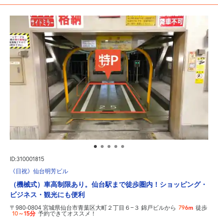
ID:310001815
《日祝》仙台明芳ビル
（機械式）車高制限あり。仙台駅まで徒歩圏内！ショッピング・
ビジネス・観光にも便利
796m
〒980-0804 宮城県仙台市青葉区大町２丁目６−３ 錦戸ビルから
徒歩
10～15分
予約できてオススメ！