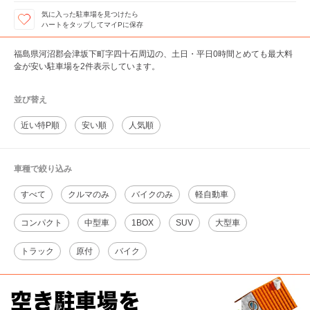
気に入った駐車場を見つけたら
ハートをタップしてマイPに保存
福島県河沼郡会津坂下町字四十石周辺の、土日・平日0時間とめても最大料
金が安い駐車場を2件表示しています。
並び替え
近い特P順
安い順
人気順
車種で絞り込み
すべて
クルマのみ
バイクのみ
軽自動車
コンパクト
中型車
1BOX
SUV
大型車
トラック
原付
バイク