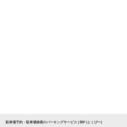
駐車場予約・駐車場検索のパーキングサービス | 特P (とくぴー)