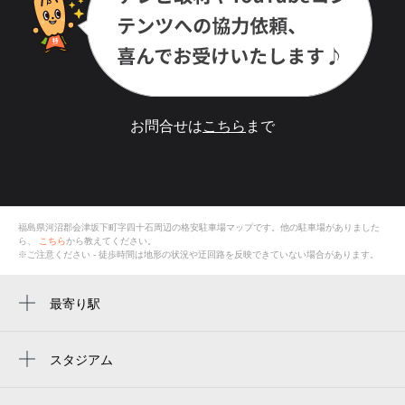
お問合せは
こちら
まで
福島県河沼郡会津坂下町字四十石
周辺の格安
駐車場
マップです。他の駐車場がありました
ら、
こちら
から教えてください。
※ご注意ください - 徒歩時間は地形の状況や迂回路を反映できていない場合があります。
最寄り駅
会津坂下駅
スタジアム
周辺にスタジアムが見つかりませんでした。