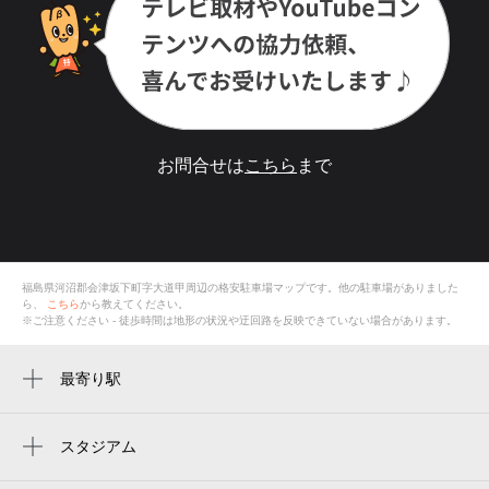
お問合せは
こちら
まで
福島県河沼郡会津坂下町字大道甲
周辺の格安
駐車場
マップです。他の駐車場がありました
ら、
こちら
から教えてください。
※ご注意ください - 徒歩時間は地形の状況や迂回路を反映できていない場合があります。
最寄り駅
会津坂下駅
スタジアム
周辺にスタジアムが見つかりませんでした。