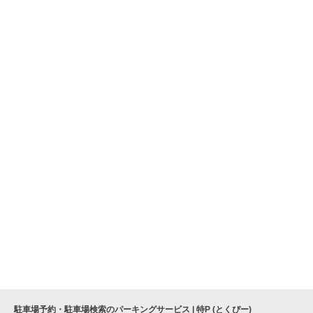
駐車場予約・駐車場検索のパーキングサービス | 特P (とくぴー)