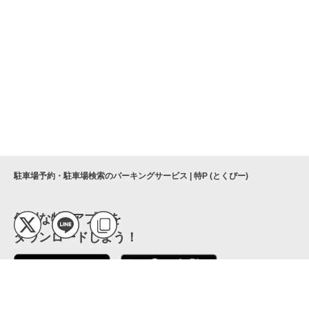
駐車場予約・駐車場検索のパーキングサービス | 特P (とくぴー)
便利な特Pアプリを
ダウンロードしよう！