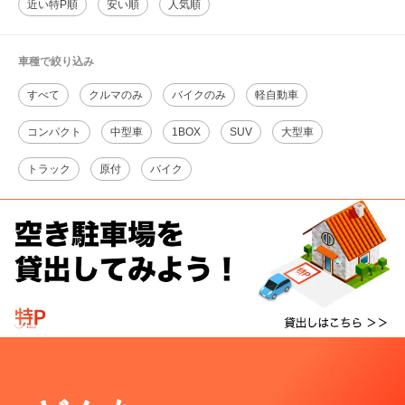
近い特P順
安い順
人気順
車種で絞り込み
すべて
クルマのみ
バイクのみ
軽自動車
コンパクト
中型車
1BOX
SUV
大型車
トラック
原付
バイク