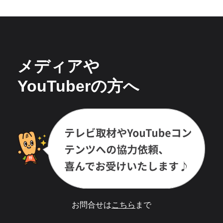
メディアや
YouTuberの方へ
お問合せは
こちら
まで