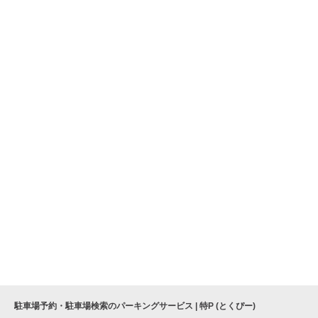
駐車場予約・駐車場検索のパーキングサービス | 特P (とくぴー)