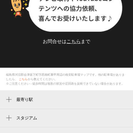
お問合せは
こちら
まで
福島県河沼郡会津坂下町字西南町裏甲
周辺の格安
駐車場
マップです。他の駐車場がありま
したら、
こちら
から教えてください。
※ご注意ください - 徒歩時間は地形の状況や迂回路を反映できていない場合があります。
最寄り駅
会津坂下駅
スタジアム
周辺にスタジアムが見つかりませんでした。