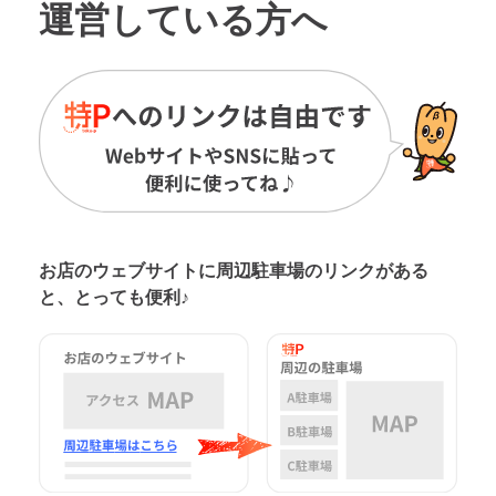
運営している方へ
お店のウェブサイトに周辺駐車場の
リンクがある
と、とっても便利♪