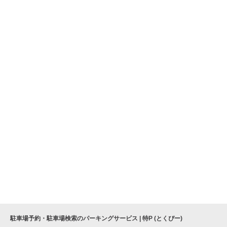
駐車場予約・駐車場検索のパーキングサービス | 特P (とくぴー)