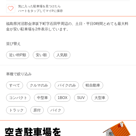
気に入った駐車場を見つけたら
ハートをタップしてマイPに保存
福島県河沼郡会津坂下町字石田甲周辺の、土日・平日0時間とめても最大料
金が安い駐車場を2件表示しています。
並び替え
近い特P順
安い順
人気順
車種で絞り込み
すべて
クルマのみ
バイクのみ
軽自動車
コンパクト
中型車
1BOX
SUV
大型車
トラック
原付
バイク