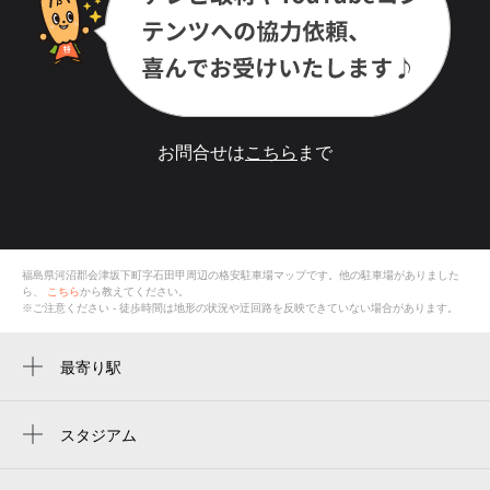
お問合せは
こちら
まで
福島県河沼郡会津坂下町字石田甲
周辺の格安
駐車場
マップです。他の駐車場がありました
ら、
こちら
から教えてください。
※ご注意ください - 徒歩時間は地形の状況や迂回路を反映できていない場合があります。
最寄り駅
会津坂下駅
スタジアム
周辺にスタジアムが見つかりませんでした。