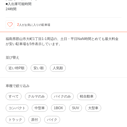
■入出庫可能時間
24時間
2
人が
お気に入りの駐車場
福島県郡山市大町1丁目1-1周辺の、土日・平日NaN時間とめても最大料金
が安い駐車場を5件表示しています。
並び替え
近い特P順
安い順
人気順
車種で絞り込み
すべて
クルマのみ
バイクのみ
軽自動車
コンパクト
中型車
1BOX
SUV
大型車
トラック
原付
バイク