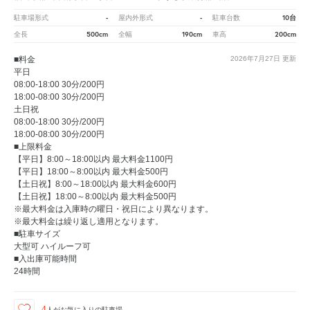
-
-
10台
駐車場形式
屋内外形式
駐車台数
500cm
190cm
200cm
全長
全幅
車高
■料金
2026年7月27日
更新
平日
08:00-18:00 30分/200円
18:00-08:00 30分/200円
土日祝
08:00-18:00 30分/200円
18:00-08:00 30分/200円
■上限料金
【平日】8:00～18:00以内 最大料金1100円
【平日】18:00～8:00以内 最大料金500円
【土日祝】8:00～18:00以内 最大料金600円
【土日祝】18:00～8:00以内 最大料金500円
※最大料金は入庫時の曜日・祝日により異なります。
※最大料金は繰り返し適用となります。
■駐車サイズ
大型可 ハイルーフ可
■入出庫可能時間
24時間
4
人が
お気に入りの駐車場