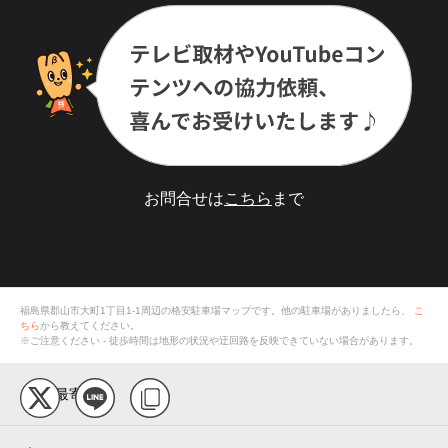
お問合せは
こちら
まで
福島県郡山市大町1丁目1-1
周辺の格安
駐車場
マップです。他の駐車場がありましたら、
こ
ちら
から教えてください。
※ご注意ください - 徒歩時間は地形の状況や迂回路を反映できていない場合があります。
最寄り駅
郡山駅