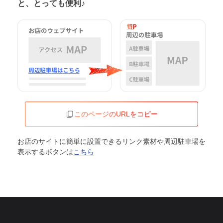
と、とっても便利♪
このページのURLをコピー
お店のサイトに簡単に設置できるリンク素材や周辺駐車場を
表示するボタンは
こちら