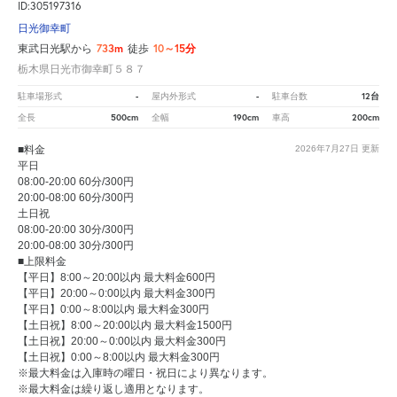
ID:305197316
日光御幸町
733m
10～15分
東武日光駅から
徒歩
栃木県日光市御幸町５８７
-
-
12台
駐車場形式
屋内外形式
駐車台数
500cm
190cm
200cm
全長
全幅
車高
■料金
2026年7月27日
更新
平日
08:00-20:00 60分/300円
20:00-08:00 60分/300円
土日祝
08:00-20:00 30分/300円
20:00-08:00 30分/300円
■上限料金
【平日】8:00～20:00以内 最大料金600円
【平日】20:00～0:00以内 最大料金300円
【平日】0:00～8:00以内 最大料金300円
【土日祝】8:00～20:00以内 最大料金1500円
【土日祝】20:00～0:00以内 最大料金300円
【土日祝】0:00～8:00以内 最大料金300円
※最大料金は入庫時の曜日・祝日により異なります。
※最大料金は繰り返し適用となります。