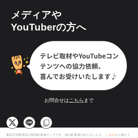
メディアや
YouTuberの方へ
お問合せは
こちら
まで
東武日光駅
周辺の格安
駐車場
マップです。他の駐車場がありましたら、
こちら
から教えて