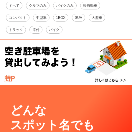
すべて
クルマのみ
バイクのみ
軽自動車
コンパクト
中型車
1BOX
SUV
大型車
トラック
原付
バイク
どんな
スポット名でも