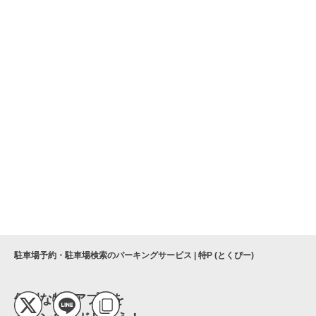
駐車場予約・駐車場検索のパーキングサービス | 特P (とくぴー)
便利な特Pアプリを