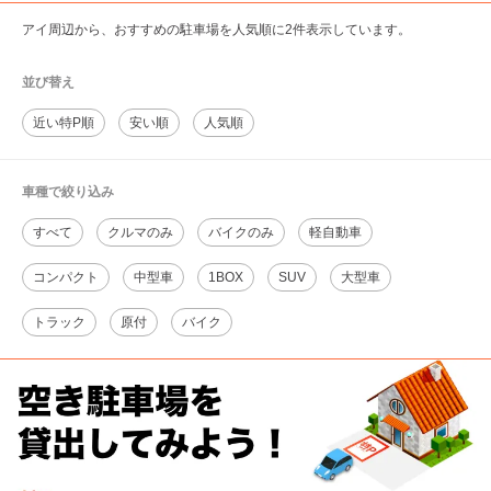
アイ周辺から、おすすめの駐車場を人気順に2件表示しています。
並び替え
近い特P順
安い順
人気順
車種で絞り込み
すべて
クルマのみ
バイクのみ
軽自動車
コンパクト
中型車
1BOX
SUV
大型車
トラック
原付
バイク