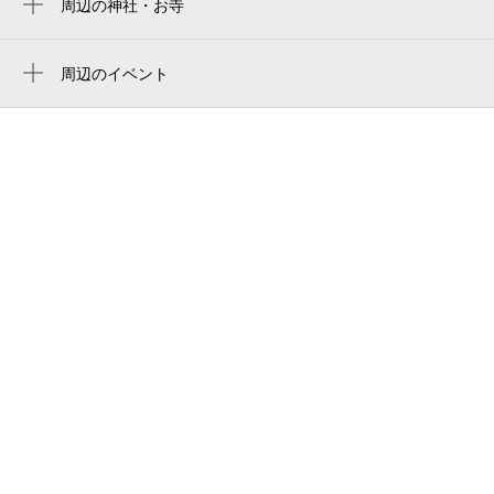
周辺の神社・お寺
八幡神社
シネマサンシャインかほく
周辺のイベント
シネマサンシャインかほく
周辺にイベントが見つかりませんでした。
イオンモール かほく
namcoイオンモールかほく店（ナムコイオン
モールかほく店）
石川県西田幾多郎記念哲学館