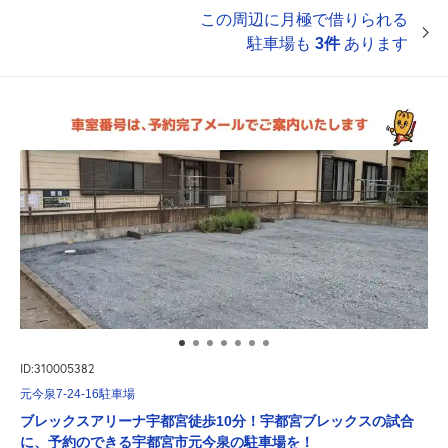
この周辺に月極で借りられる
駐車場も
3件
あります
ID:310005382
元今泉7-24-16駐車場
ブレックスアリーナ宇都宮徒歩10分！宇都宮ブレックスの試合
に、予約のできる宇都宮市元今泉の駐車場を！