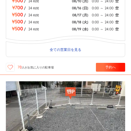
¥500
/
24
08/10
(月)
0:00
～
24:00
空
時間
¥700
/
24
08/16
(日)
0:00
～
24:00
空
時間
¥500
/
24
08/17
(月)
0:00
～
24:00
空
時間
¥500
/
24
08/18
(火)
0:00
～
24:00
空
時間
¥500
/
24
08/19
(水)
0:00
～
24:00
空
時間
全ての営業日を見る
予約へ
70
人が
お気に入りの駐車場