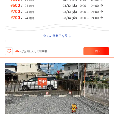
¥600
/
24
08/12
(水)
0:00
～
24:00
空
時間
¥700
/
24
08/13
(木)
0:00
～
24:00
空
時間
¥700
/
24
08/14
(金)
0:00
～
24:00
空
時間
全ての営業日を見る
予約へ
46
人が
お気に入りの駐車場