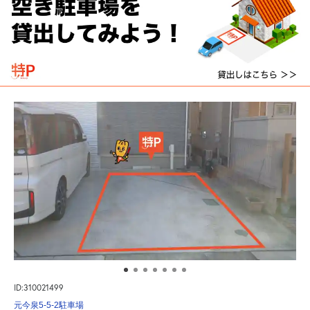
ID:310021499
元今泉5-5-2駐車場