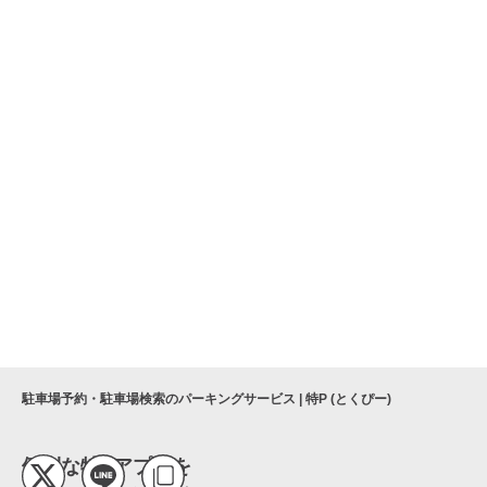
駐車場予約・駐車場検索のパーキングサービス | 特P (とくぴー)
便利な特Pアプリを