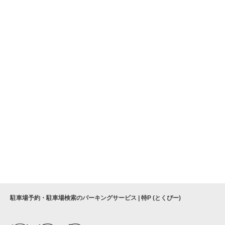
駐車場予約・駐車場検索のパーキングサービス | 特P (とくぴー)