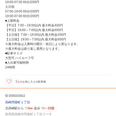
19:00-07:00 60分/200円
土日祝
07:00-19:00 60分/200円
19:00-07:00 60分/200円
■上限料金
【平日】7:00～19:00以内 最大料金400円
【平日】19:00～7:00以内 最大料金600円
【土日祝】7:00～19:00以内 最大料金200円
【土日祝】19:00～7:00以内 最大料金600円
※最大料金は入庫時の曜日・祝日により異なります。
※最大料金は繰り返し適用となります。
■駐車サイズ
大型可 ハイルーフ可
■入出庫可能時間
24時間
5
人が
お気に入りの駐車場
ID:305033062
高崎問屋町１丁目
1.1km
14～20分
北高崎駅から
徒歩
群馬県高崎市問屋町１丁目３ー９