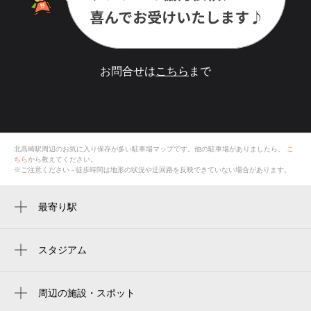
お問合せは
こちら
まで
北高崎駅
周辺のお気に入り保存が多い
駐車場
マップです。他の駐車場がありましたら、
こ
ちら
から教えてください。
※ご注意ください - 徒歩時間は地形の状況や迂回路を反映できていない場合があります。
最寄り駅
北高崎駅
スタジアム
周辺にスタジアムが見つかりませんでした。
周辺の施設・スポット
浜吉旅館