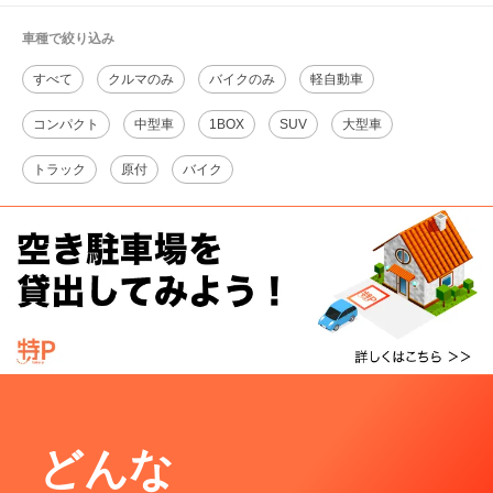
車種で絞り込み
すべて
クルマのみ
バイクのみ
軽自動車
コンパクト
中型車
1BOX
SUV
大型車
トラック
原付
バイク
どんな