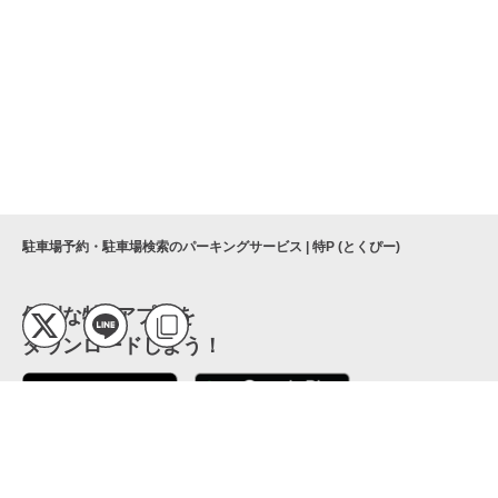
駐車場予約・駐車場検索のパーキングサービス | 特P (とくぴー)
便利な特Pアプリを
ダウンロードしよう！