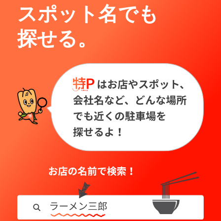
スポット名でも
探せる。