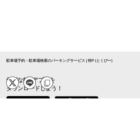
駐車場予約・駐車場検索のパーキングサービス | 特P (とくぴー)
便利な特Pアプリを
ダウンロードしよう！