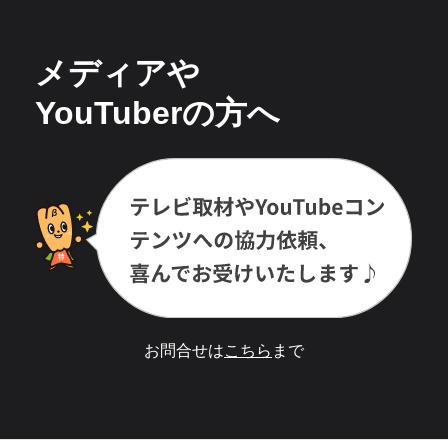
メディアや
YouTuberの方へ
お問合せは
こちら
まで