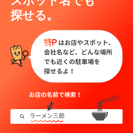
スポット名でも
探せる。