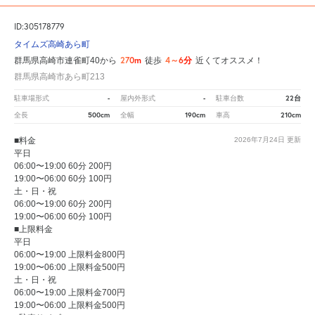
ID:305178779
タイムズ高崎あら町
270m
4～6分
群馬県高崎市連雀町40から
徒歩
近くてオススメ！
群馬県高崎市あら町213
-
-
22台
駐車場形式
屋内外形式
駐車台数
500cm
190cm
210cm
全長
全幅
車高
■料金
2026年7月24日
更新
平日
06:00〜19:00 60分 200円
19:00〜06:00 60分 100円
土・日・祝
06:00〜19:00 60分 200円
19:00〜06:00 60分 100円
■上限料金
平日
06:00〜19:00 上限料金800円
19:00〜06:00 上限料金500円
土・日・祝
06:00〜19:00 上限料金700円
19:00〜06:00 上限料金500円