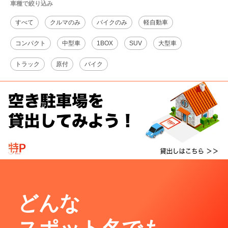
車種で絞り込み
すべて
クルマのみ
バイクのみ
軽自動車
コンパクト
中型車
1BOX
SUV
大型車
トラック
原付
バイク
どんな