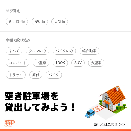
並び替え
近い特P順
安い順
人気順
車種で絞り込み
すべて
クルマのみ
バイクのみ
軽自動車
コンパクト
中型車
1BOX
SUV
大型車
トラック
原付
バイク