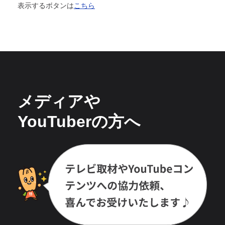
表示するボタンは
こちら
メディアや
YouTuberの方へ