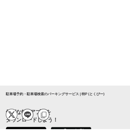
駐車場予約・駐車場検索のパーキングサービス | 特P (とくぴー)
便利な特Pアプリを
ダウンロードしよう！