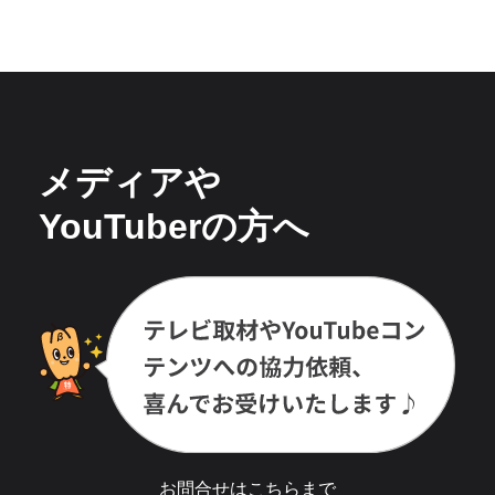
メディアや
YouTuberの方へ
お問合せは
こちら
まで