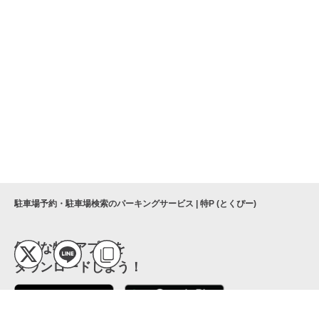
駐車場予約・駐車場検索のパーキングサービス | 特P (とくぴー)
便利な特Pアプリを
ダウンロードしよう！