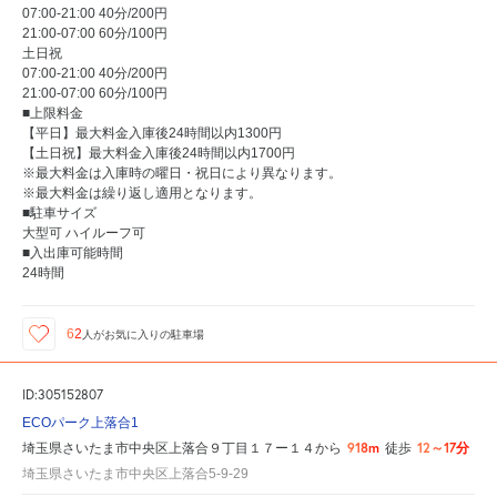
07:00-21:00 40分/200円
21:00-07:00 60分/100円
土日祝
07:00-21:00 40分/200円
21:00-07:00 60分/100円
■上限料金
【平日】最大料金入庫後24時間以内1300円
【土日祝】最大料金入庫後24時間以内1700円
※最大料金は入庫時の曜日・祝日により異なります。
※最大料金は繰り返し適用となります。
■駐車サイズ
大型可 ハイルーフ可
■入出庫可能時間
24時間
62
人が
お気に入りの駐車場
ID:305152807
ECOパーク上落合1
918m
12～17分
埼玉県さいたま市中央区上落合９丁目１７ー１４から
徒歩
埼玉県さいたま市中央区上落合5-9-29