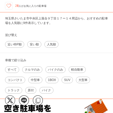
28
人が
お気に入りの駐車場
埼玉県さいたま市中央区上落合９丁目１７ー１４周辺から、おすすめの駐車
場を人気順に9件表示しています。
並び替え
近い特P順
安い順
人気順
車種で絞り込み
すべて
クルマのみ
バイクのみ
軽自動車
コンパクト
中型車
1BOX
SUV
大型車
トラック
原付
バイク