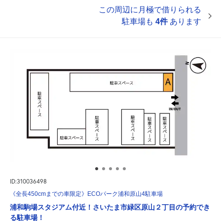
この周辺に月極で借りられる
駐車場も
4件
あります
ID:310036498
《全長450cmまでの車限定》ECOパーク浦和原山4駐車場
浦和駒場スタジアム付近！さいたま市緑区原山２丁目の予約でき
る駐車場！