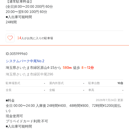
【通常駐車料金】
(全日)8:00〜20:00 200円 60分
20:00〜翌8:00 100円 60分
■入出庫可能時間
24時間
14
人が
お気に入りの駐車場
ID:305199960
システムパーク中尾No.2
580m
8～12分
埼玉県さいたま市緑区原山4-15から
徒歩
埼玉県さいたま市緑区中尾296
-
-
10台
駐車場形式
屋内外形式
駐車台数
-
-
-
全長
全幅
車高
■料金
2026年7月24日
更新
全日 00:00〜24:00 入庫後 24時間¥400、48時間¥800、72時間¥1200(前払
い)
現金使用可
プリペイドカード利用:不可
■入出庫可能時間