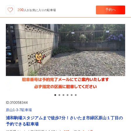
予約へ
200
人が
お気に入りの駐車場
ID:310058344
原山1-3-7駐車場
浦和駒場スタジアムまで徒歩7分！さいたま市緑区原山１丁目の
予約できる駐車場