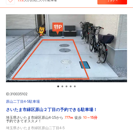
222
人が
お気に入りの駐車場
ID:310035102
原山二丁目4-5駐車場
さいたま市緑区原山２丁目の予約できる駐車場！
777m
10～15分
埼玉県さいたま市緑区原山4-15から
徒歩
予約できてオススメ！
埼玉県さいたま市緑区原山二丁目4-5