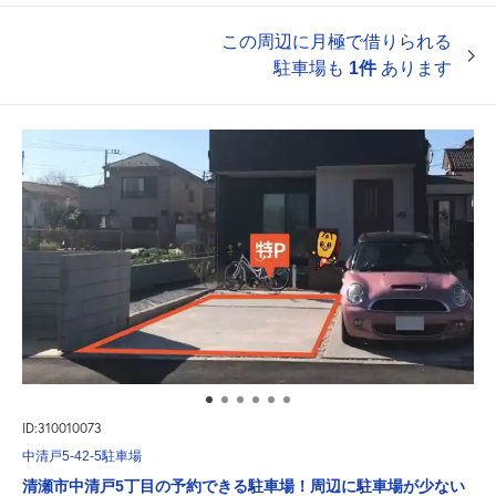
この周辺に月極で借りられる
駐車場も
1件
あります
ID:310010073
中清戸5-42-5駐車場
清瀬市中清戸5丁目の予約できる駐車場！周辺に駐車場が少ない