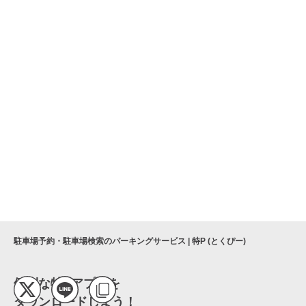
駐車場予約・駐車場検索のパーキングサービス | 特P (とくぴー)
便利な特Pアプリを
ダウンロードしよう！