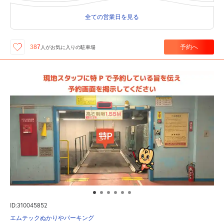
全ての営業日を見る
予約へ
387
人が
お気に入りの駐車場
ID:310045852
エムテックぬかりやパーキング