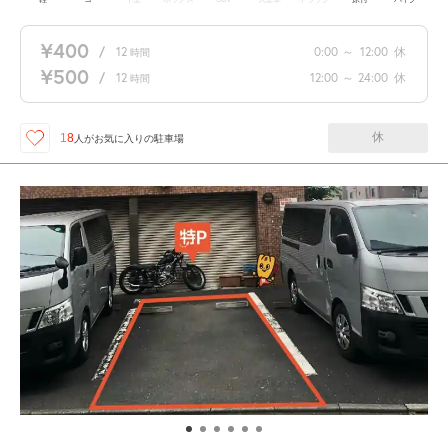
¥400
/
12
0:00
～
12:00
休
時間
¥500
/
12
12:00
～
24:00
休
時間
休
18
人が
お気に入りの駐車場