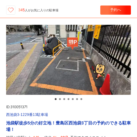
予約へ
345
人が
お気に入りの駐車場
ID:310051371
西池袋3-1229番13駐車場
池袋駅徒歩5分の好立地！豊島区西池袋3丁目の予約のできる駐車
場！