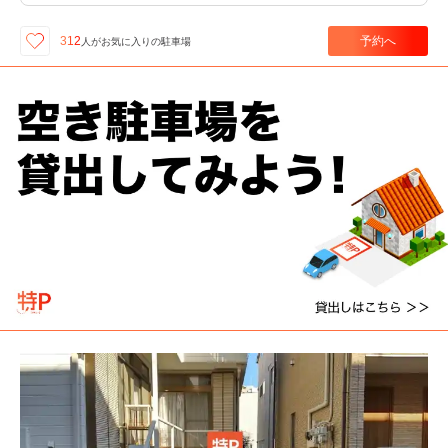
予約へ
312
人が
お気に入りの駐車場