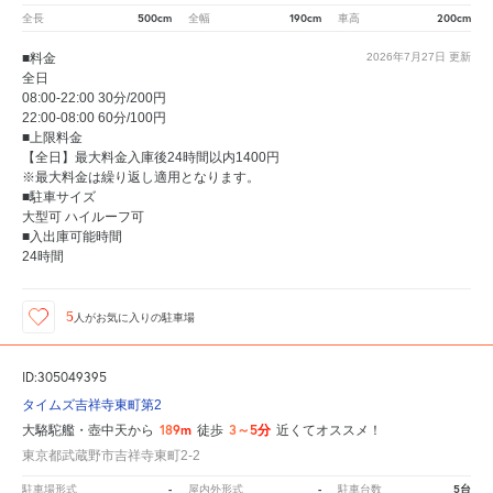
500cm
190cm
200cm
全長
全幅
車高
■料金
2026年7月27日
更新
全日
08:00-22:00 30分/200円
22:00-08:00 60分/100円
■上限料金
【全日】最大料金入庫後24時間以内1400円
※最大料金は繰り返し適用となります。
■駐車サイズ
大型可 ハイルーフ可
■入出庫可能時間
24時間
5
人が
お気に入りの駐車場
ID:305049395
タイムズ吉祥寺東町第2
189m
3～5分
大駱駝艦・壺中天から
徒歩
近くてオススメ！
東京都武蔵野市吉祥寺東町2-2
-
-
5台
駐車場形式
屋内外形式
駐車台数