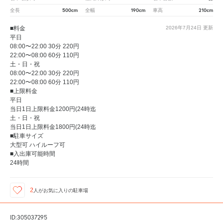
500cm
190cm
210cm
全長
全幅
車高
■料金
2026年7月24日
更新
平日
08:00〜22:00 30分 220円
22:00〜08:00 60分 110円
土・日・祝
08:00〜22:00 30分 220円
22:00〜08:00 60分 110円
■上限料金
平日
当日1日上限料金1200円(24時迄
土・日・祝
当日1日上限料金1800円(24時迄
■駐車サイズ
大型可 ハイルーフ可
■入出庫可能時間
24時間
2
人が
お気に入りの駐車場
ID:305037295