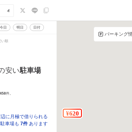
今日
明日
日付
パーキング
安い順
の安い
駐車場
458
件。
周辺に月極で借りられる
駐車場も
7件
あります