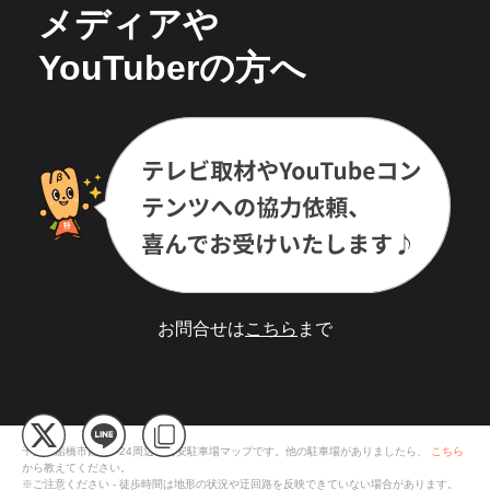
メディアや
YouTuberの方へ
お問合せは
こちら
まで
千葉県船橋市西船1-24
周辺の格安
駐車場
マップです。他の駐車場がありましたら、
こちら
から教えてください。
※ご注意ください - 徒歩時間は地形の状況や迂回路を反映できていない場合があります。