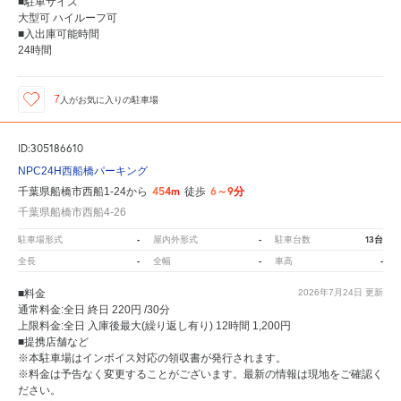
■駐車サイズ
大型可 ハイルーフ可
■入出庫可能時間
24時間
7
人が
お気に入りの駐車場
ID:305186610
NPC24H西船橋パーキング
454m
6～9分
千葉県船橋市西船1-24から
徒歩
千葉県船橋市西船4-26
-
-
13台
駐車場形式
屋内外形式
駐車台数
-
-
-
全長
全幅
車高
■料金
2026年7月24日
更新
通常料金:全日 終日 220円 /30分
上限料金:全日 入庫後最大(繰り返し有り) 12時間 1,200円
■提携店舗など
※本駐車場はインボイス対応の領収書が発行されます。
※料金は予告なく変更することがございます。最新の情報は現地をご確認く
ださい。