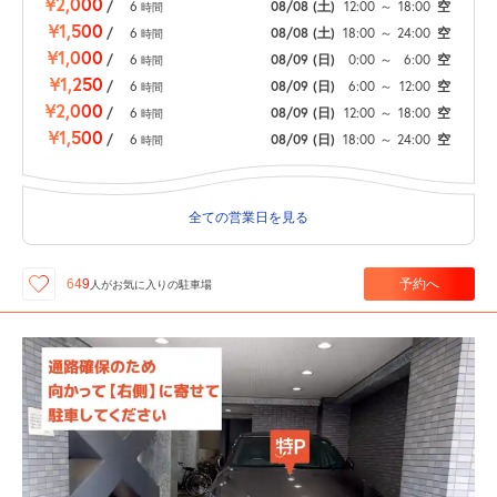
¥2,000
/
6
08/08
(土)
12:00
～
18:00
空
時間
¥1,500
/
6
08/08
(土)
18:00
～
24:00
空
時間
¥1,000
/
6
08/09
(日)
0:00
～
6:00
空
時間
¥1,250
/
6
08/09
(日)
6:00
～
12:00
空
時間
¥2,000
/
6
08/09
(日)
12:00
～
18:00
空
時間
¥1,500
/
6
08/09
(日)
18:00
～
24:00
空
時間
全ての営業日を見る
予約へ
649
人が
お気に入りの駐車場