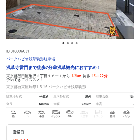
ID:310006031
パークハビオ浅草駒形駐車場
浅草寺雷門まで徒歩7分😃浅草観光におすすめ！
1.2km
15～22分
東京都墨田区亀沢２丁目１８ー１から
徒歩
予約できてオススメ！
東京都台東区駒形1-5-16 パークハビオ浅草駒形
平置き
屋外
1台
駐車場形式
屋内外形式
駐車台数
500cm
250cm
-
全長
全幅
車高
軽
コ
中型
ボックス
SUV
大型車
トラック
原付
バイク
営業日