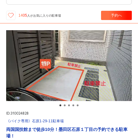
予約へ
1405
人が
お気に入りの駐車場
ID:310024828
《バイク専用》石原1-29-11駐車場
両国国技館まで徒歩10分！墨田区石原１丁目の予約できる駐車
場！