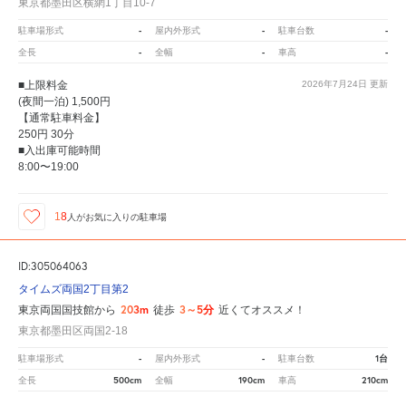
東京都墨田区横網1丁目10-7
-
-
-
駐車場形式
屋内外形式
駐車台数
-
-
-
全長
全幅
車高
■上限料金
2026年7月24日
更新
(夜間一泊) 1,500円
【通常駐車料金】
250円 30分
■入出庫可能時間
8:00〜19:00
18
人が
お気に入りの駐車場
ID:305064063
タイムズ両国2丁目第2
203m
3～5分
東京両国国技館から
徒歩
近くてオススメ！
東京都墨田区両国2-18
-
-
1台
駐車場形式
屋内外形式
駐車台数
500cm
190cm
210cm
全長
全幅
車高