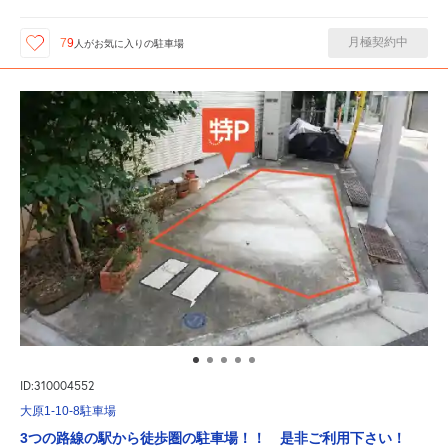
月極契約中
79
人が
お気に入りの駐車場
ID:310004552
大原1-10-8駐車場
3つの路線の駅から徒歩圏の駐車場！！ 是非ご利用下さい！