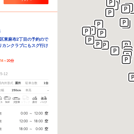
場
区東麻布2丁目の予約ので
リカンクラブにもスグ行け
14～20分
！
-12
屋外
2台
屋内外形式
駐車台数
250cm
-
全幅
車高
クス
SUV
大型車
トラック
原付
バイク
0:00
～
12:00
空
間
12:00
～
18:00
空
間
18:00
～
0:00
空
間