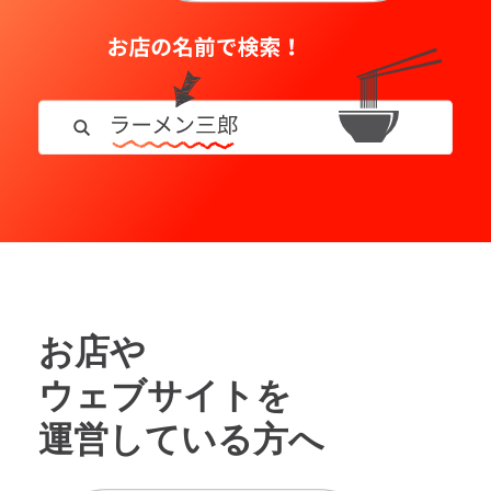
お店や
ウェブサイトを
運営している方へ