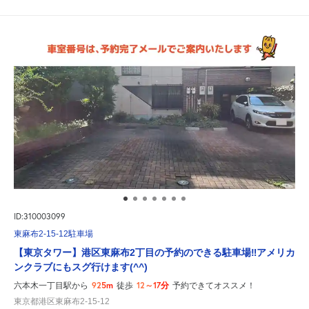
ID:310003099
東麻布2-15-12駐車場
【東京タワー】港区東麻布2丁目の予約のできる駐車場‼アメリカ
ンクラブにもスグ行けます(^^)
925m
12～17分
六本木一丁目駅から
徒歩
予約できてオススメ！
東京都港区東麻布2-15-12