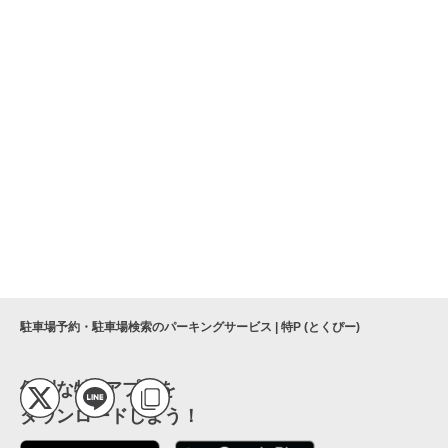
駐車場予約・駐車場検索のパーキングサービス | 特P (とくぴー)
便利な特Pアプリを
ダウンロードしよう！