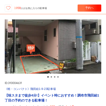
予約へ
1959
人が
お気に入りの駐車場
ID:310004631
《軽・コンパクト》飛田給1-9-23駐車場
【味スタまで徒歩4分!】イベント時におすすめ！調布市飛田給1
丁目の予約のできる駐車場！