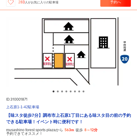
予約へ
283
人が
お気に入りの駐車場
ID:310001871
上石原1-1-42駐車場
【味スタ徒歩7分】調布市上石原1丁目にある味スタ目の前の予約
できる駐車場！イベント時に便利です！
563m
8～12分
musashino forest sports plazaから
徒歩
予約できてオススメ！