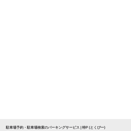
駐車場予約・駐車場検索のパーキングサービス | 特P (とくぴー)