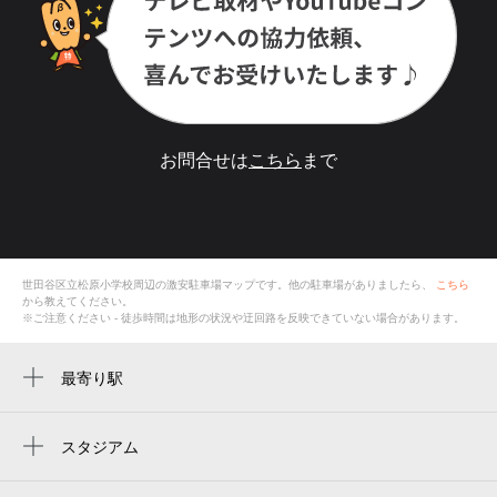
お問合せは
こちら
まで
世田谷区立松原小学校
周辺の激安
駐車場
マップです。他の駐車場がありましたら、
こちら
から教えてください。
※ご注意ください - 徒歩時間は地形の状況や迂回路を反映できていない場合があります。
最寄り駅
東松原駅
明大前駅
スタジアム
周辺にスタジアムが見つかりませんでした。
下高井戸駅