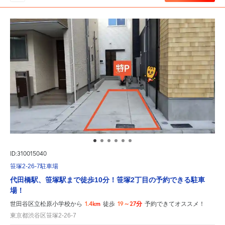
ID:310015040
笹塚2-26-7駐車場
代田橋駅、笹塚駅まで徒歩10分！笹塚2丁目の予約できる駐車
場！
1.4km
19～27分
世田谷区立松原小学校から
徒歩
予約できてオススメ！
東京都渋谷区笹塚2-26-7