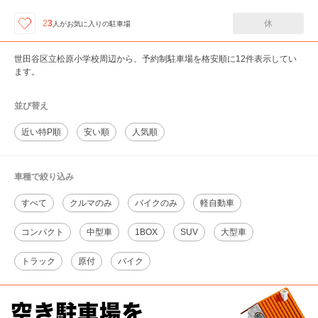
休
23
人が
お気に入りの駐車場
世田谷区立松原小学校周辺から、予約制駐車場を格安順に12件表示してい
ます。
並び替え
近い特P順
安い順
人気順
車種で絞り込み
すべて
クルマのみ
バイクのみ
軽自動車
コンパクト
中型車
1BOX
SUV
大型車
トラック
原付
バイク