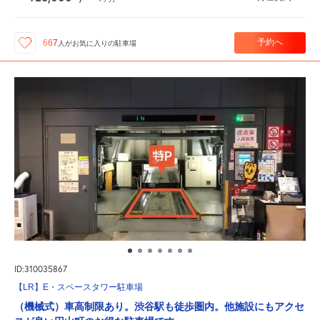
予約へ
667
人が
お気に入りの駐車場
ID:310035867
【LR】E・スペースタワー駐車場
（機械式）車高制限あり。渋谷駅も徒歩圏内。他施設にもアクセ