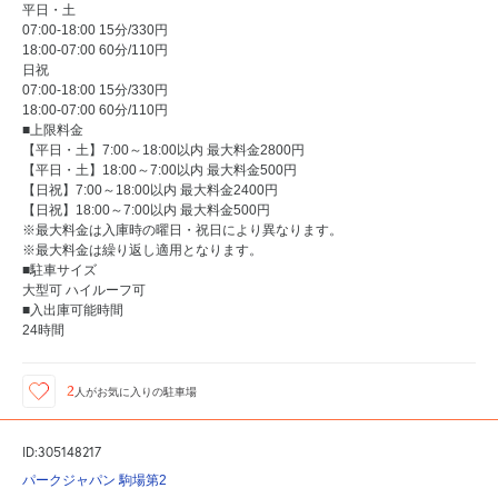
平日・土
07:00-18:00 15分/330円
18:00-07:00 60分/110円
日祝
07:00-18:00 15分/330円
18:00-07:00 60分/110円
■上限料金
【平日・土】7:00～18:00以内 最大料金2800円
【平日・土】18:00～7:00以内 最大料金500円
【日祝】7:00～18:00以内 最大料金2400円
【日祝】18:00～7:00以内 最大料金500円
※最大料金は入庫時の曜日・祝日により異なります。
※最大料金は繰り返し適用となります。
■駐車サイズ
大型可 ハイルーフ可
■入出庫可能時間
24時間
2
人が
お気に入りの駐車場
ID:305148217
パークジャパン 駒場第2