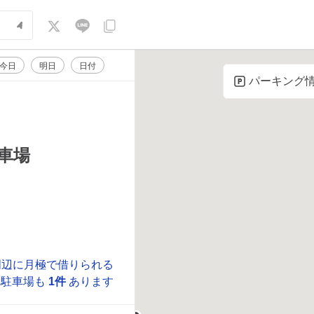
今日
明日
日付
パーキング
車場
周辺に月極で借りられる
駐車場も
1件
あります