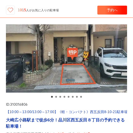
予約へ
1015
人が
お気に入りの駐車場
ID:310016806
【10:00～13:00/13:00～17:00】《軽・コンパクト》西五反田8-10-21駐車場
大崎広小路駅まで徒歩6分！品川区西五反田８丁目の予約できる
駐車場！