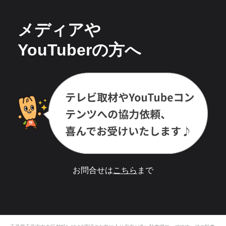
メディアや
YouTuberの方へ
お問合せは
こちら
まで