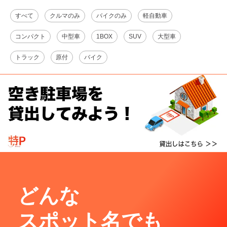
すべて
クルマのみ
バイクのみ
軽自動車
コンパクト
中型車
1BOX
SUV
大型車
トラック
原付
バイク
どんな
スポット名でも