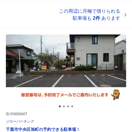
この周辺に月極で借りられる
駐車場も
2件
あります
ID:310000417
ジローパーキング
千葉市中央区旭町の予約できる駐車場！