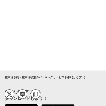
駐車場予約・駐車場検索のパーキングサービス | 特P (とくぴー)
便利な特Pアプリを
ダウンロードしよう！