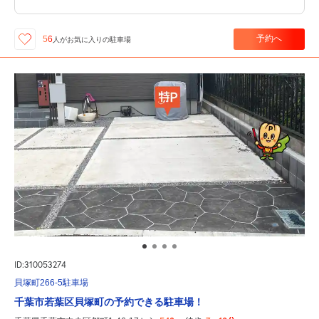
予約へ
56
人が
お気に入りの駐車場
ID:310053274
貝塚町266-5駐車場
千葉市若葉区貝塚町の予約できる駐車場！