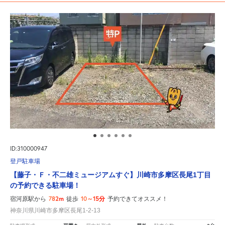
ID:310000947
登戸駐車場
【藤子・Ｆ・不二雄ミュージアムすぐ】川崎市多摩区長尾1丁目
の予約できる駐車場！
782m
10～15分
宿河原駅から
徒歩
予約できてオススメ！
神奈川県川崎市多摩区長尾1-2-13