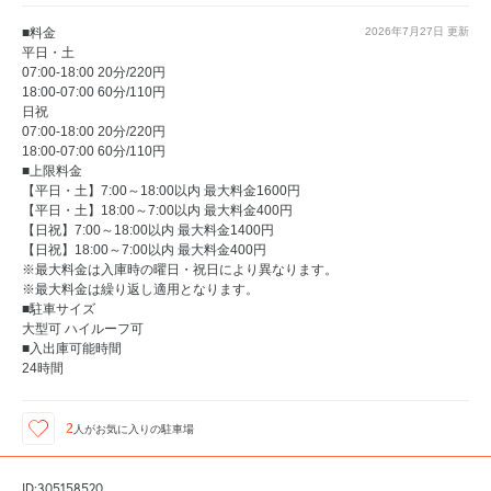
■料金
2026年7月27日
更新
平日・土
07:00-18:00 20分/220円
18:00-07:00 60分/110円
日祝
07:00-18:00 20分/220円
18:00-07:00 60分/110円
■上限料金
【平日・土】7:00～18:00以内 最大料金1600円
【平日・土】18:00～7:00以内 最大料金400円
【日祝】7:00～18:00以内 最大料金1400円
【日祝】18:00～7:00以内 最大料金400円
※最大料金は入庫時の曜日・祝日により異なります。
※最大料金は繰り返し適用となります。
■駐車サイズ
大型可 ハイルーフ可
■入出庫可能時間
24時間
2
人が
お気に入りの駐車場
ID:305158520